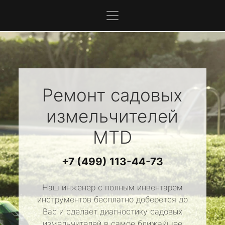
Ремонт садовых
измельчителей
MTD
+7 (499) 113-44-73
Наш инженер с полным инвентарем
инструментов бесплатно доберется до
Вас и сделает диагностику садовых
измельчителей в самое ближайшее