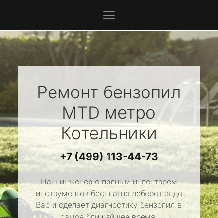
Ремонт бензопил
MTD
метро
Котельники
+7 (499) 113-44-73
Наш инженер с полным инвентарем
инструментов бесплатно доберется до
Вас и сделает диагностику бензопил в
самое ближайшее время.