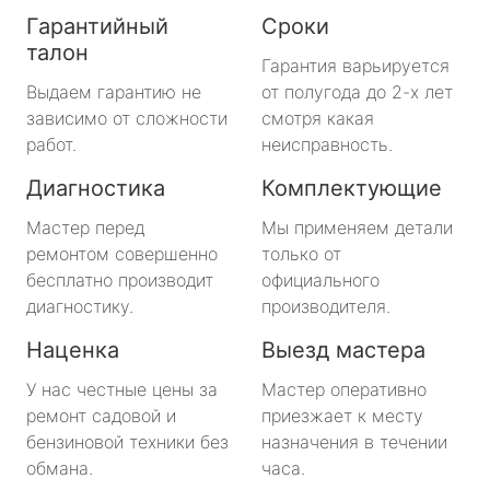
Гарантийный
Сроки
талон
Гарантия варьируется
Выдаем гарантию не
от полугода до 2-х лет
зависимо от сложности
смотря какая
работ.
неисправность.
Диагностика
Комплектующие
Мастер перед
Мы применяем детали
ремонтом совершенно
только от
бесплатно производит
официального
диагностику.
производителя.
Наценка
Выезд мастера
У нас честные цены за
Мастер оперативно
ремонт садовой и
приезжает к месту
бензиновой техники без
назначения в течении
обмана.
часа.