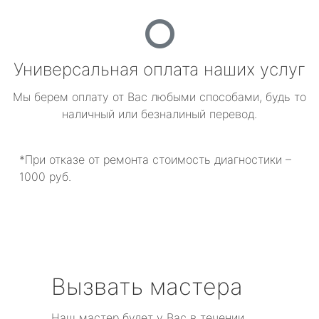
Универсальная оплата наших услуг
Мы берем оплату от Вас любыми способами, будь то
наличный или безналиный перевод.
*При отказе от ремонта стоимость диагностики –
1000 руб.
Вызвать мастера
Наш мастер будет у Вас в течении