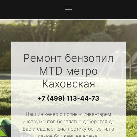
Ремонт бензопил
MTD
метро
Каховская
+7 (499) 113-44-73
Наш инженер с полным инвентарем
инструментов бесплатно доберется до
Вас и сделает диагностику бензопил в
самое ближайшее время.