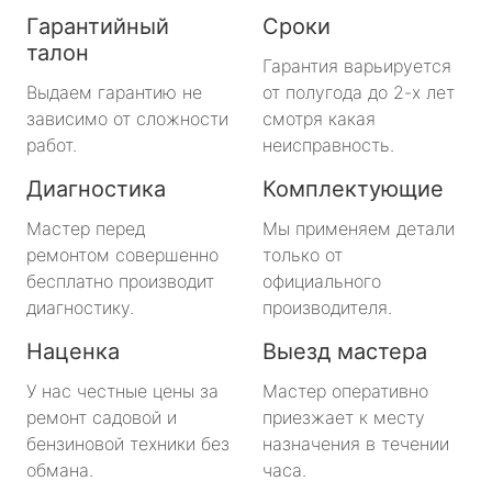
Гарантийный
Сроки
талон
Гарантия варьируется
Выдаем гарантию не
от полугода до 2-х лет
зависимо от сложности
смотря какая
работ.
неисправность.
Диагностика
Комплектующие
Мастер перед
Мы применяем детали
ремонтом совершенно
только от
бесплатно производит
официального
диагностику.
производителя.
Наценка
Выезд мастера
У нас честные цены за
Мастер оперативно
ремонт садовой и
приезжает к месту
бензиновой техники без
назначения в течении
обмана.
часа.