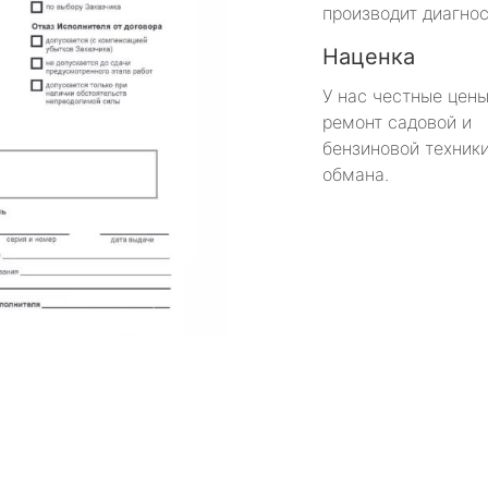
производит диагнос
Наценка
У нас честные цены
ремонт садовой и
бензиновой техники
обмана.