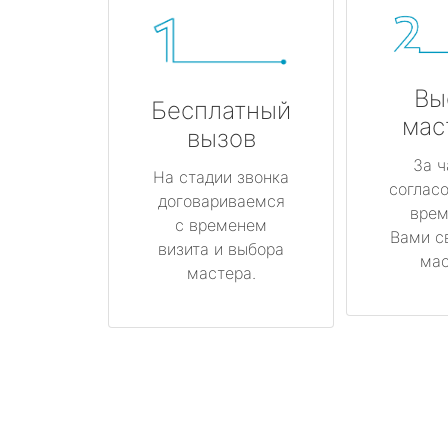
Вы
Бесплатный
мас
вызов
За ч
На стадии звонка
соглас
договариваемся
врем
с временем
Вами с
визита и выбора
мас
мастера.