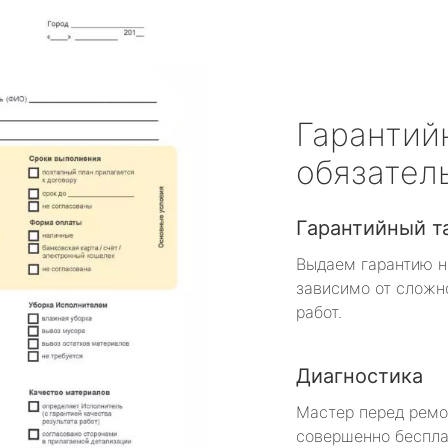
Гарантий
обязател
Гарантийный т
Выдаем гарантию н
зависимо от сложн
работ.
Диагностика
Мастер перед рем
совершенно беспла