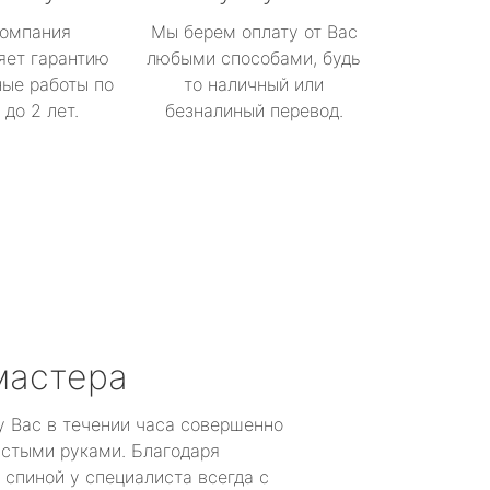
омпания
Мы берем оплату от Вас
яет гарантию
любыми способами, будь
ые работы по
то наличный или
до 2 лет.
безналиный перевод.
мастера
у Вас в течении часа совершенно
устыми руками. Благодаря
 спиной у специалиста всегда с