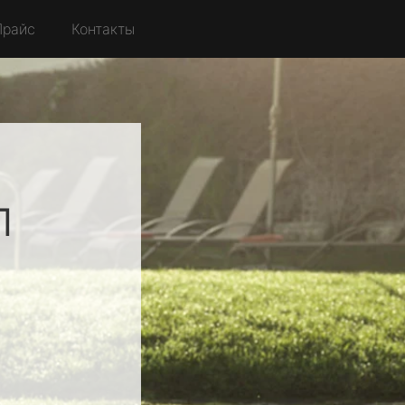
Прайс
Контакты
л