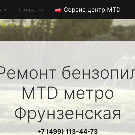
Сервис центр MTD
да
География
Ремонт бензопи
MTD
метро
Фрунзенская
+7 (499) 113-44-73