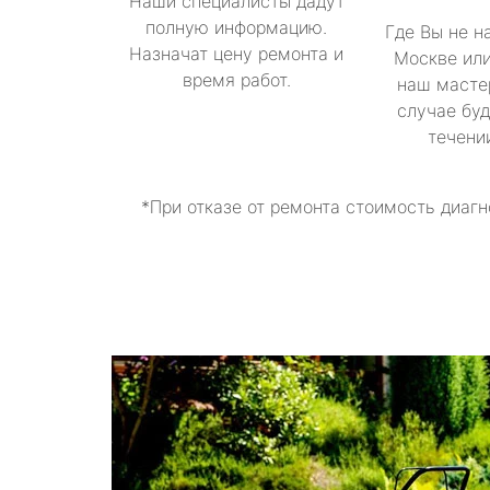
Наши специалисты дадут
полную информацию.
Где Вы не н
Назначат цену ремонта и
Москве или
время работ.
наш масте
случае буд
течени
*При отказе от ремонта стоимость диагн