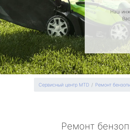
Наш инж
Вас
Сервисный центр MTD
Ремонт бензоп
Ремонт бензо