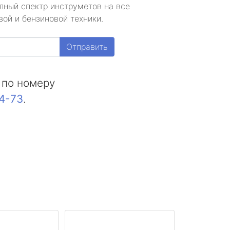
лный спектр инструметов на все
ой и бензиновой техники.
Отправить
 по номеру
44-73
.