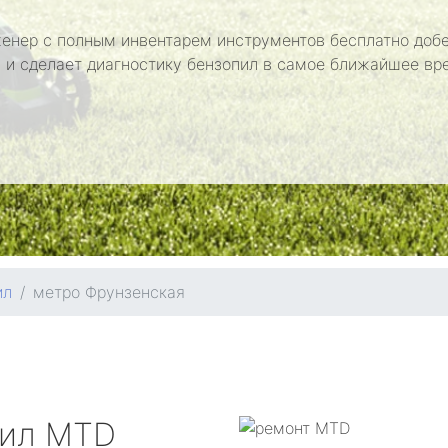
енер с полным инвентарем инструментов бесплатно добе
 и сделает диагностику бензопил в самое ближайшее вр
ил
метро Фрунзенская
пил
MTD