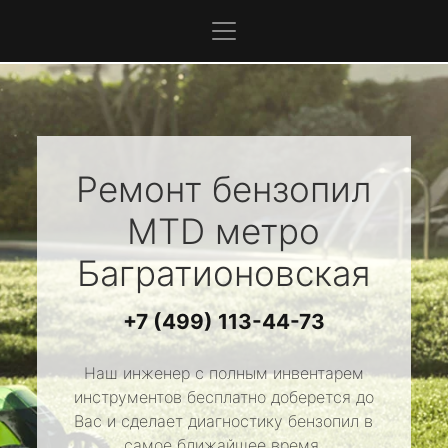
Ремонт бензопил
MTD
метро
Багратионовская
+7 (499) 113-44-73
Наш инженер с полным инвентарем
инструментов бесплатно доберется до
Вас и сделает диагностику бензопил в
самое ближайшее время.