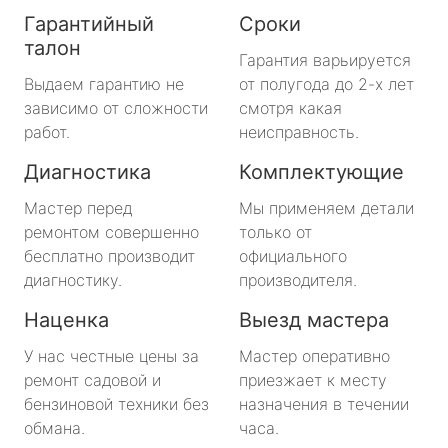
Гарантийный
Сроки
талон
Гарантия варьируется
Выдаем гарантию не
от полугода до 2-х лет
зависимо от сложности
смотря какая
работ.
неисправность.
Диагностика
Комплектующие
Мастер перед
Мы применяем детали
ремонтом совершенно
только от
бесплатно производит
официального
диагностику.
производителя.
Наценка
Выезд мастера
У нас честные цены за
Мастер оперативно
ремонт садовой и
приезжает к месту
бензиновой техники без
назначения в течении
обмана.
часа.