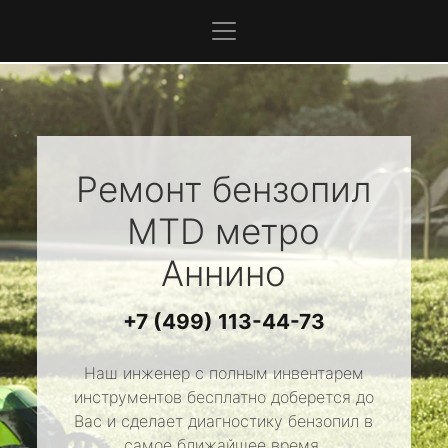
Ремонт бензопил
MTD
метро
Аннино
+7 (499) 113-44-73
Наш инженер с полным инвентарем
инструментов бесплатно доберется до
Вас и сделает диагностику бензопил в
самое ближайшее время.