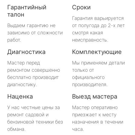
Гарантийный
Сроки
талон
Гарантия варьируется
Выдаем гарантию не
от полугода до 2-х лет
зависимо от сложности
смотря какая
работ.
неисправность.
Диагностика
Комплектующие
Мастер перед
Мы применяем детали
ремонтом совершенно
только от
бесплатно производит
официального
диагностику.
производителя.
Наценка
Выезд мастера
У нас честные цены за
Мастер оперативно
ремонт садовой и
приезжает к месту
бензиновой техники без
назначения в течении
обмана.
часа.