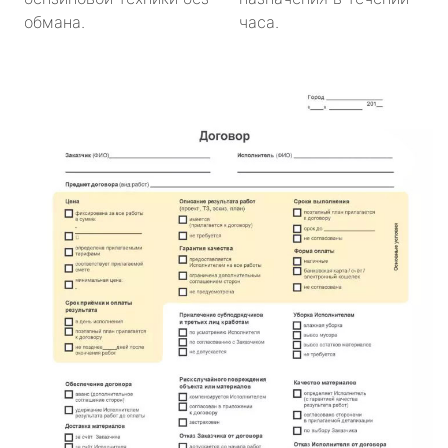
обмана.
часа.