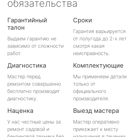
обязательства
Гарантийный
Сроки
талон
Гарантия варьируется
Выдаем гарантию не
от полугода до 2-х лет
зависимо от сложности
смотря какая
работ.
неисправность.
Диагностика
Комплектующие
Мастер перед
Мы применяем детали
ремонтом совершенно
только от
бесплатно производит
официального
диагностику.
производителя.
Наценка
Выезд мастера
У нас честные цены за
Мастер оперативно
ремонт садовой и
приезжает к месту
бензиновой техники без
назначения в течении