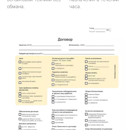
обмана.
часа.