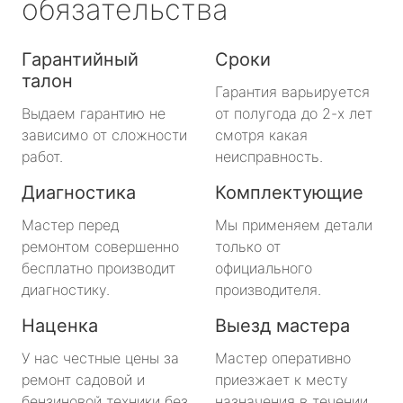
обязательства
Гарантийный
Сроки
талон
Гарантия варьируется
Выдаем гарантию не
от полугода до 2-х лет
зависимо от сложности
смотря какая
работ.
неисправность.
Диагностика
Комплектующие
Мастер перед
Мы применяем детали
ремонтом совершенно
только от
бесплатно производит
официального
диагностику.
производителя.
Наценка
Выезд мастера
У нас честные цены за
Мастер оперативно
ремонт садовой и
приезжает к месту
бензиновой техники без
назначения в течении