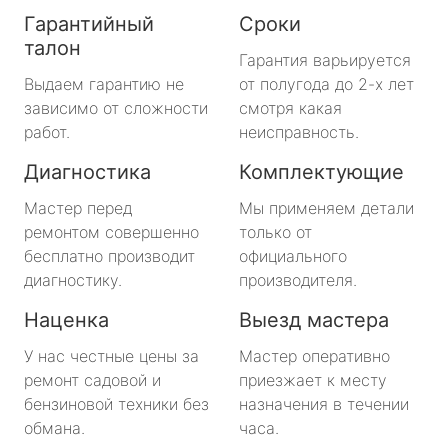
Гарантийный
Сроки
талон
Гарантия варьируется
Выдаем гарантию не
от полугода до 2-х лет
зависимо от сложности
смотря какая
работ.
неисправность.
Диагностика
Комплектующие
Мастер перед
Мы применяем детали
ремонтом совершенно
только от
бесплатно производит
официального
диагностику.
производителя.
Наценка
Выезд мастера
У нас честные цены за
Мастер оперативно
ремонт садовой и
приезжает к месту
бензиновой техники без
назначения в течении
обмана.
часа.