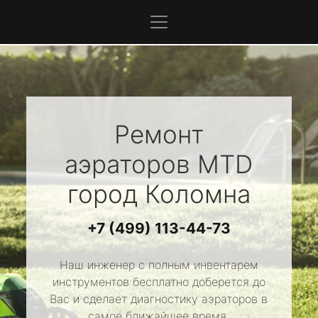
Ремонт
аэраторов
MTD
город Коломна
+7 (499) 113-44-73
Наш инженер с полным инвентарем
инструментов бесплатно доберется до
Вас и сделает диагностику аэраторов в
самое ближайшее время.